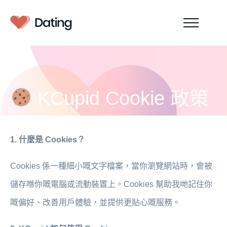
KCupid Cookie 政策
1. 什麼是 Cookies？
Cookies 係一種細小嘅文字檔案，當你瀏覽網站時，會被
儲存喺你嘅電腦或流動裝置上。Cookies 幫助我哋記住你
嘅偏好、改善用戶體驗，並提供更貼心嘅服務。