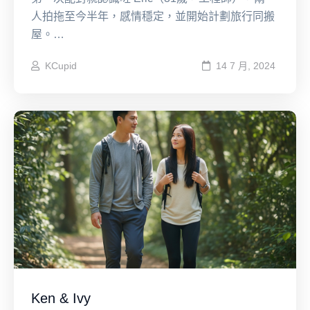
人拍拖至今半年，感情穩定，並開始計劃旅行同搬
屋。…
KCupid
14 7 月, 2024
Ken & Ivy