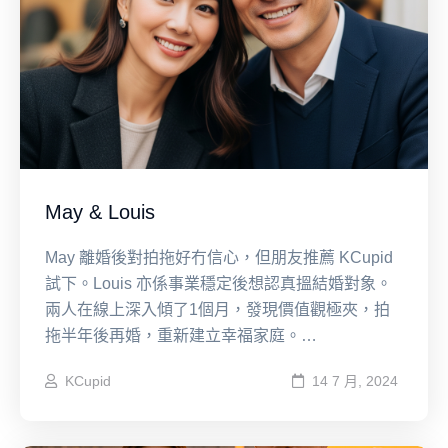
May & Louis
May 離婚後對拍拖好冇信心，但朋友推薦 KCupid
試下。Louis 亦係事業穩定後想認真搵結婚對象。
兩人在線上深入傾了1個月，發現價值觀極夾，拍
拖半年後再婚，重新建立幸福家庭。…
KCupid
14 7 月, 2024