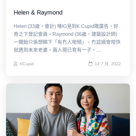
Helen & Raymond
Helen (33歲，會計) 喺IG見到K Cupid嘅廣告，好
奇之下登記會員。Raymond (36歲，建築設計師)
一開始只係想睇下「有冇人啱傾」，冇諗過會咁快
就遇到未來老婆。兩人現已育有一子。…
KCupid
14 7 月, 2022