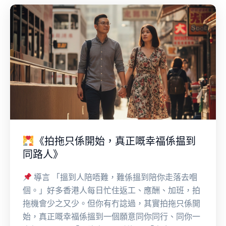
《拍拖只係開始，真正嘅幸福係揾到
同路人》
導言 「搵到人陪唔難，難係搵到陪你走落去嗰
個。」好多香港人每日忙住返工、應酬、加班，拍
拖機會少之又少。但你有冇諗過，其實拍拖只係開
始，真正嘅幸福係搵到一個願意同你同行、同你一