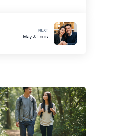
NEXT
May & Louis