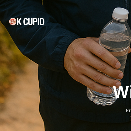
Wi
KC