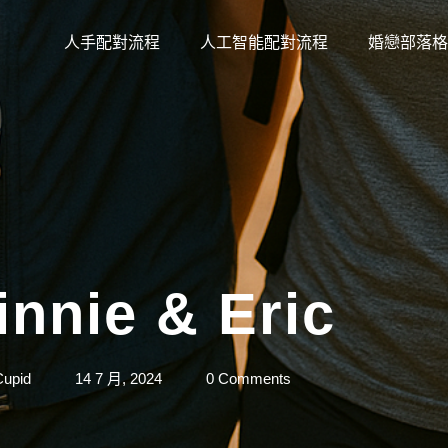
人手配對流程
人工智能配對流程
婚戀部落
nnie & Eric
upid
14 7 月, 2024
0 Comments