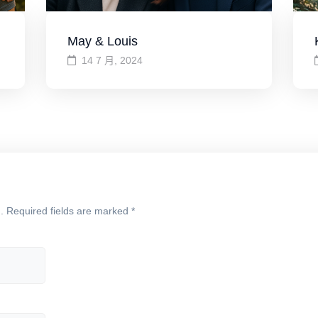
May & Louis
14 7 月, 2024
.
Required fields are marked
*