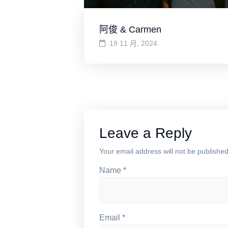
阿俊 & Carmen
19 11 月, 2024
Leave a Reply
Your email address will not be published
Name
*
Email
*