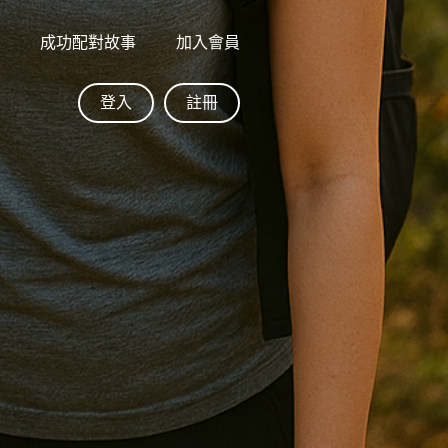
格
成功配對故事
加入會員
登入
註冊