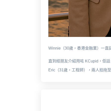
Winnie（30歲，香港金融業）一
直到經朋友介紹用咗 KCupid
Eric（31歲，工程師），兩人拍