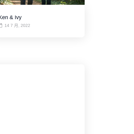
Ken & Ivy
14 7 月, 2022